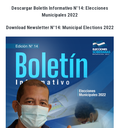
Descargar Boletín Informativo N°14: Elecciones
Municipales 2022
Download Newsletter N°14: Municipal Elections 2022