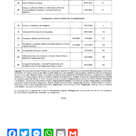
Facebook
Twitter
Messenger
WhatsApp
Email
Gmail