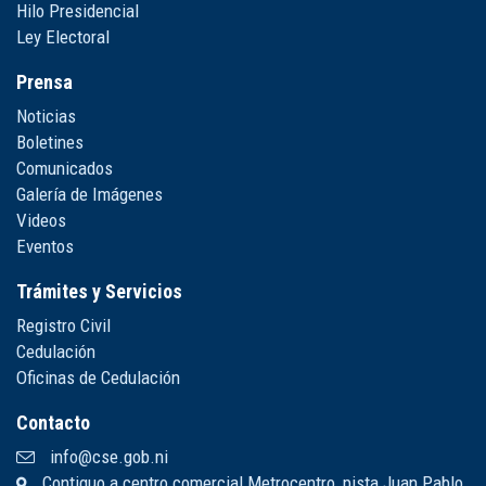
Hilo Presidencial
Ley Electoral
Prensa
Noticias
Boletines
Comunicados
Galería de Imágenes
Videos
Eventos
Trámites y Servicios
Registro Civil
Cedulación
Oficinas de Cedulación
Contacto
info@cse.gob.ni
Contiguo a centro comercial Metrocentro, pista Juan Pablo