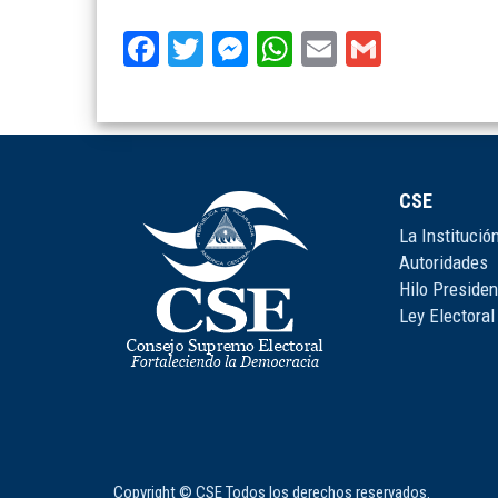
Facebook
Twitter
Messenger
WhatsApp
Email
Gmail
CSE
La Institució
Autoridades
Hilo Presiden
Ley Electoral
Copyright © CSE Todos los derechos reservados.