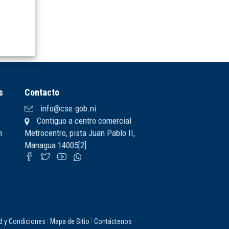
s
Contacto
info@cse.gob.ni
Contiguo a centro comercial
n
Metrocentro, pista Juan Pablo II,
Managua 14005[2]
ad y Condiciones
|
Mapa de Sitio
|
Contáctenos