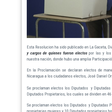
Esta Resolucion ha sido publicado en La Gaceta, Dia
y cargos de quienes fueron electos
por las y los
nuestra nación, donde hubo una amplia Participaci
En la Proclamación se declaran electos de mane
Nicaragua a los ciudadanos electos, José Daniel O
Se proclaman electos los Diputados y Diputadas
Diputados Propietarios, los cuales se dividen en 4
Se proclaman electos los Diputados y Diputadas P
propietarias mujeres y 10 Diputados propietarios h