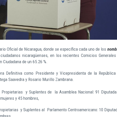
rio Oficial de Nicaragua, donde se específica cada uno de los
nomb
 ciudadanos nicaragüenses, en los recientes Comicios Generales
ón Ciudadana de un 65.26 %.
ra Definitiva como Presidente y Vicepresidenta de la República
rtega Saavedra y Rosario Murillo Zambrana.
 Propietarias y Suplentes de la Asamblea Nacional: 91 Diputada
6 mujeres y 45 hombres,
ropietarias y Suplentes al Parlamento Centroamericano: 10 Diputa
ombres.