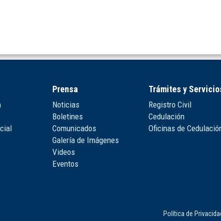
Prensa
Trámites y Servicio
n
Noticias
Registro Civil
Boletines
Cedulación
cial
Comunicados
Oficinas de Cedulació
Galería de Imágenes
Videos
Eventos
Política de Privacid