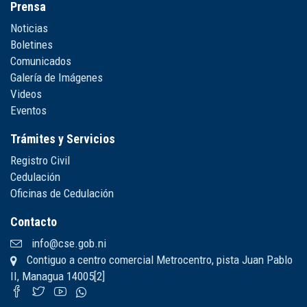
Prensa
Noticias
Boletines
Comunicados
Galería de Imágenes
Videos
Eventos
Trámites y Servicios
Registro Civil
Cedulación
Oficinas de Cedulación
Contacto
info@cse.gob.ni
Contiguo a centro comercial Metrocentro, pista Juan Pablo
II, Managua 14005[2]