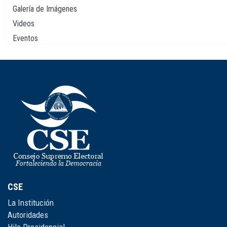
Galería de Imágenes
Videos
Eventos
CSE
La Institución
Autoridades