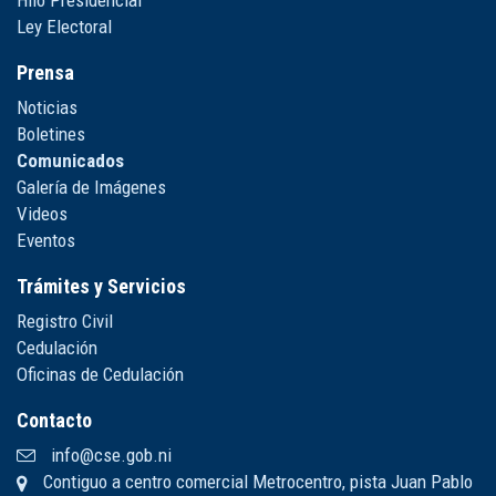
Hilo Presidencial
Ley Electoral
Prensa
Noticias
Boletines
Comunicados
Galería de Imágenes
Videos
Eventos
Trámites y Servicios
Registro Civil
Cedulación
Oficinas de Cedulación
Contacto
info@cse.gob.ni
Contiguo a centro comercial Metrocentro, pista Juan Pablo