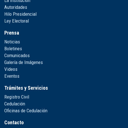
La Institución
Autoridades
Hilo Presidencial
Ley Electoral
Prensa
Noticias
Boletines
Comunicados
Galería de Imágenes
Videos
Eventos
Trámites y Servicios
Registro Civil
Cedulación
Oficinas de Cedulación
Contacto