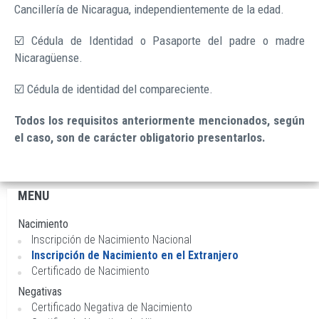
Cancillería de Nicaragua, independientemente de la edad.
☑️ Cédula de Identidad o Pasaporte del padre o madre
Nicaragüense.
☑️ Cédula de identidad del compareciente.
Todos los requisitos anteriormente mencionados, según
el caso, son de carácter obligatorio presentarlos.
MENU
Navegación
principal
Nacimiento
Inscripción de Nacimiento Nacional
Inscripción de Nacimiento en el Extranjero
Certificado de Nacimiento
Negativas
Certificado Negativa de Nacimiento