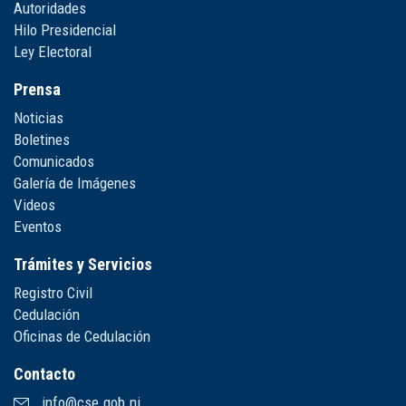
Autoridades
Hilo Presidencial
Ley Electoral
Prensa
Noticias
Boletines
Comunicados
Galería de Imágenes
Videos
Eventos
Trámites y Servicios
Registro Civil
Cedulación
Oficinas de Cedulación
Contacto
info@cse.gob.ni