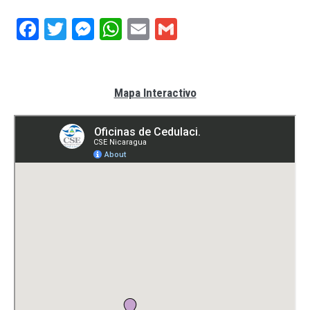
Facebook
Twitter
Messenger
WhatsApp
Email
Gmail
Mapa Interactivo