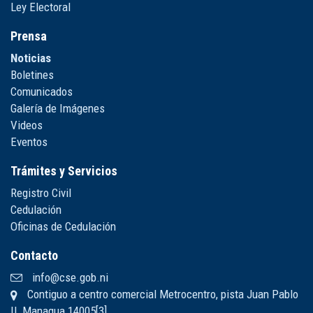
Ley Electoral
Prensa
Noticias
Boletines
Comunicados
Galería de Imágenes
Videos
Eventos
Trámites y Servicios
Registro Civil
Cedulación
Oficinas de Cedulación
Contacto
info@cse.gob.ni
Contiguo a centro comercial Metrocentro, pista Juan Pablo
II, Managua 14005[3]