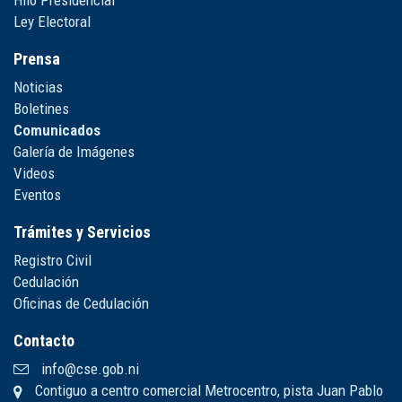
Hilo Presidencial
Ley Electoral
Prensa
Noticias
Boletines
Comunicados
Galería de Imágenes
Videos
Eventos
Trámites y Servicios
Registro Civil
Cedulación
Oficinas de Cedulación
Contacto
info@cse.gob.ni
Contiguo a centro comercial Metrocentro, pista Juan Pablo