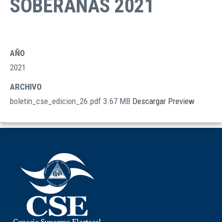
SOBERANAS 2021
AÑO
2021
ARCHIVO
boletin_cse_edicion_26.pdf
3.67 MB
Descargar
Preview