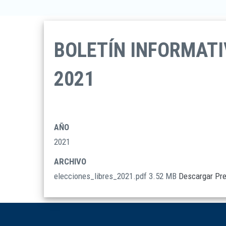
BOLETÍN INFORMATI
2021
AÑO
2021
ARCHIVO
elecciones_libres_2021.pdf
3.52 MB
Descargar
Pr