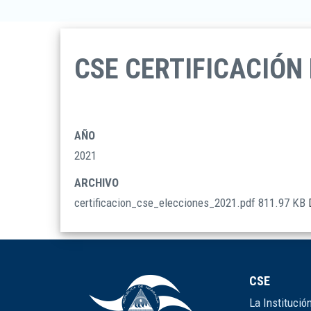
CSE CERTIFICACIÓN
AÑO
2021
ARCHIVO
certificacion_cse_elecciones_2021.pdf
811.97 KB
CSE
La Institució