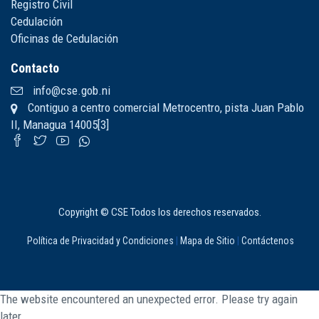
Registro Civil
Cedulación
Oficinas de Cedulación
Contacto
info@cse.gob.ni
Contiguo a centro comercial Metrocentro, pista Juan Pablo
II, Managua 14005[3]
Copyright © CSE Todos los derechos reservados.
Política de Privacidad y Condiciones
|
Mapa de Sitio
|
Contáctenos
The website encountered an unexpected error. Please try again
later.