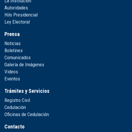
La Institución
Autoridades
Hilo Presidencial
Ley Electoral
Prensa
Noticias
Boletines
Comunicados
Galería de Imágenes
Videos
Eventos
Trámites y Servicios
Registro Civil
Cedulación
Oficinas de Cedulación
Contacto