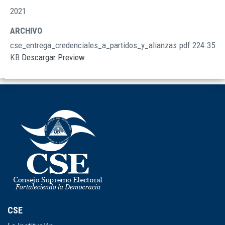
2021
ARCHIVO
cse_entrega_credenciales_a_partidos_y_alianzas.pdf
224.35
KB
Descargar
Preview
CSE