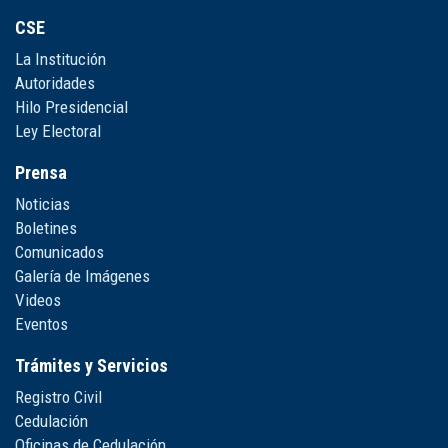
CSE
La Institución
Autoridades
Hilo Presidencial
Ley Electoral
Prensa
Noticias
Boletines
Comunicados
Galería de Imágenes
Videos
Eventos
Trámites y Servicios
Registro Civil
Cedulación
Oficinas de Cedulación