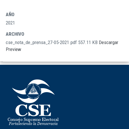
AÑO
2021
ARCHIVO
cse_nota_de_prensa_27-05-2021.pdf
557.11 KB
Descargar
Preview