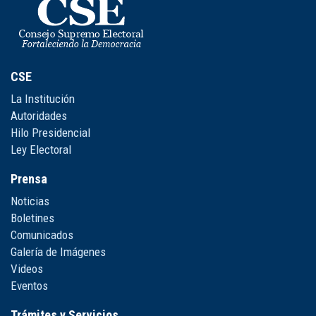
CSE
La Institución
Autoridades
Hilo Presidencial
Ley Electoral
Prensa
Noticias
Boletines
Comunicados
Galería de Imágenes
Videos
Eventos
Trámites y Servicios