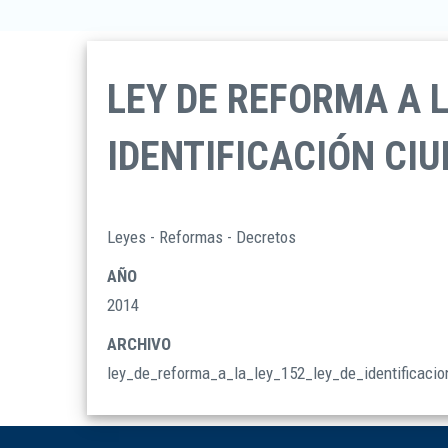
LEY DE REFORMA A LA
IDENTIFICACIÓN CI
Leyes - Reformas - Decretos
TIPO
DOCUMENTOS
AÑO
2014
ARCHIVO
ley_de_reforma_a_la_ley_152_ley_de_identificaci