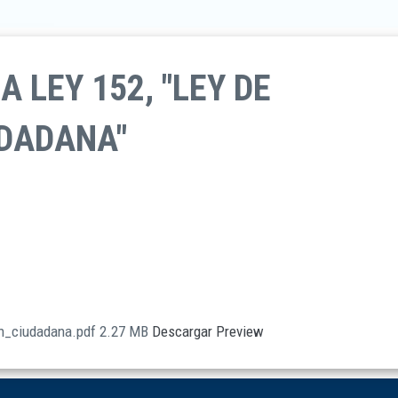
 LEY 152, "LEY DE
UDADANA"
on_ciudadana.pdf
2.27 MB
Descargar
Preview