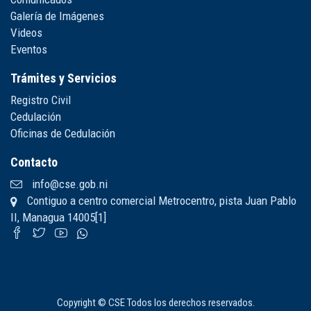
Galería de Imágenes
Videos
Eventos
Trámites y Servicios
Registro Civil
Cedulación
Oficinas de Cedulación
Contacto
info@cse.gob.ni
Contiguo a centro comercial Metrocentro, pista Juan Pablo
II, Managua 14005[1]
Copyright © CSE Todos los derechos reservados.