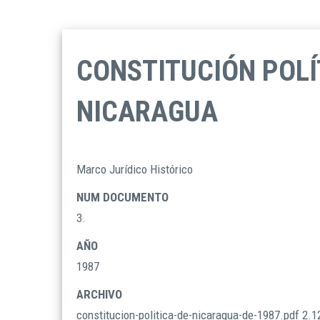
CONSTITUCIÓN POLÍ
NICARAGUA
Marco Jurídico Histórico
TIPO
DOCUMENTOS
NUM DOCUMENTO
3.
AÑO
1987
ARCHIVO
constitucion-politica-de-nicaragua-de-1987.pdf
2.1