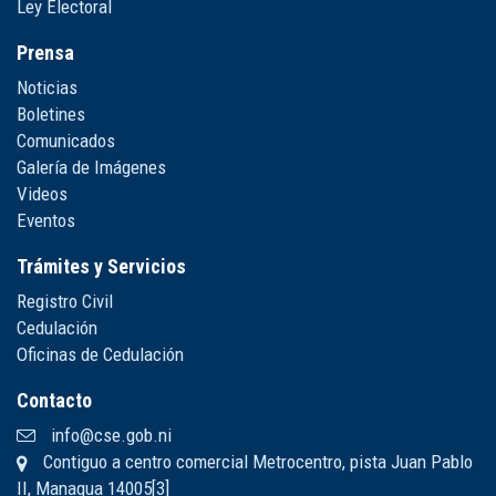
Ley Electoral
Prensa
Noticias
Boletines
Comunicados
Galería de Imágenes
Videos
Eventos
Trámites y Servicios
Registro Civil
Cedulación
Oficinas de Cedulación
Contacto
info@cse.gob.ni
Contiguo a centro comercial Metrocentro, pista Juan Pablo
II, Managua 14005[3]