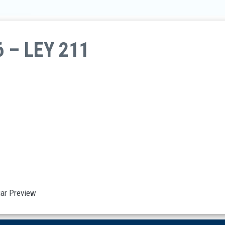
 – LEY 211
ar
Preview