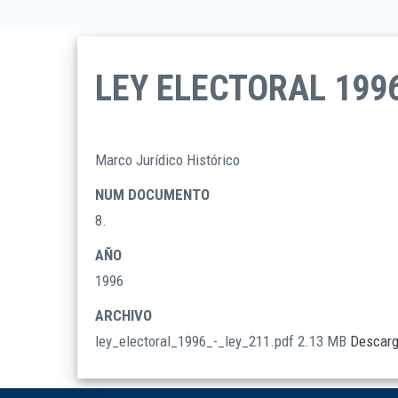
LEY ELECTORAL 1996
Marco Jurídico Histórico
TIPO
DOCUMENTOS
NUM DOCUMENTO
8.
AÑO
1996
ARCHIVO
ley_electoral_1996_-_ley_211.pdf
2.13 MB
Descarg