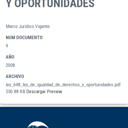
Y OPORTUNIDADES
Marco Jurídico Vigente
TIPO
DOCUMENTOS
NUM DOCUMENTO
9.
AÑO
2008
ARCHIVO
ley_648_ley_de_igualdad_de_derechos_y_oportunidades.pdf
550.88 KB
Descargar
Preview