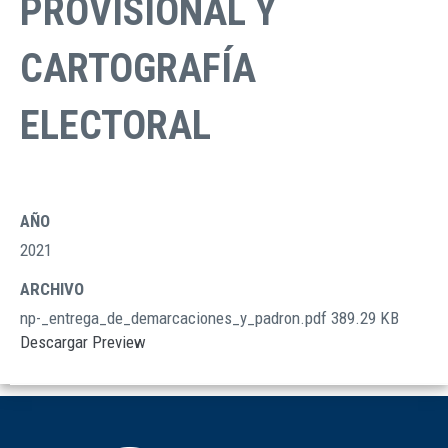
PROVISIONAL Y
CARTOGRAFÍA
ELECTORAL
AÑO
2021
ARCHIVO
np-_entrega_de_demarcaciones_y_padron.pdf
389.29 KB
Descargar
Preview