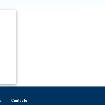
s
Contacto