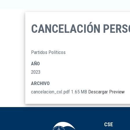
CANCELACIÓN PERSO
Partidos Políticos
TIPO
DOCUMENTOS
AÑO
2023
ARCHIVO
cancelacion_cxl.pdf
1.65 MB
Descargar
Preview
CSE