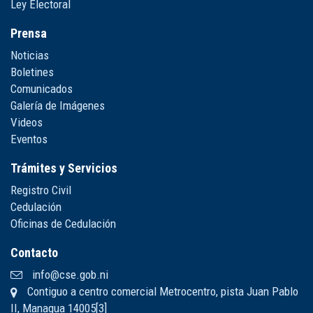
Ley Electoral
Prensa
Noticias
Boletines
Comunicados
Galería de Imágenes
Videos
Eventos
Trámites y Servicios
Registro Civil
Cedulación
Oficinas de Cedulación
Contacto
info@cse.gob.ni
Contiguo a centro comercial Metrocentro, pista Juan Pablo
II, Managua 14005[3]