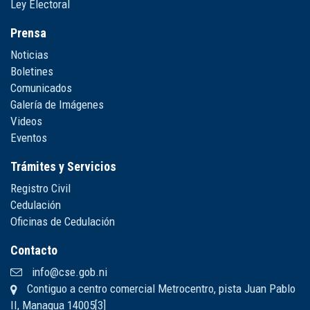
Ley Electoral
Prensa
Noticias
Boletines
Comunicados
Galería de Imágenes
Videos
Eventos
Trámites y Servicios
Registro Civil
Cedulación
Oficinas de Cedulación
Contacto
info@cse.gob.ni
Contiguo a centro comercial Metrocentro, pista Juan Pablo
II, Managua 14005[3]