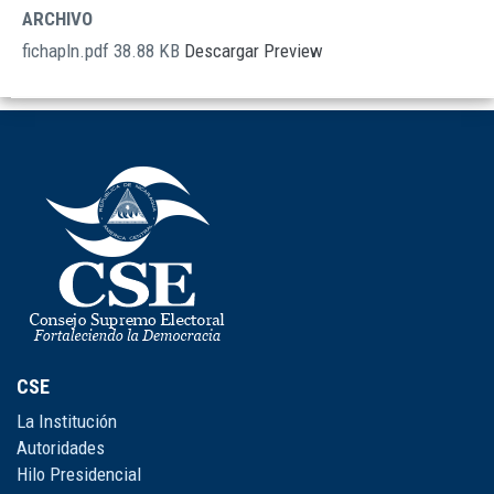
DOCUMENTOS
ARCHIVO
fichapln.pdf
38.88 KB
Descargar
Preview
CSE
La Institución
Autoridades
Hilo Presidencial