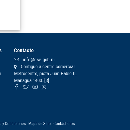
s
Contacto
info@cse.gob.ni
Contiguo a centro comercial
n
Metrocentro, pista Juan Pablo II,
Managua 14005[3]
ad y Condiciones
|
Mapa de Sitio
|
Contáctenos