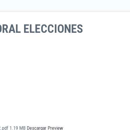
ORAL ELECCIONES
2.pdf
1.19 MB
Descargar
Preview