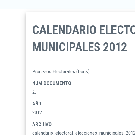
CALENDARIO ELECT
MUNICIPALES 2012
Procesos Electorales (Docs)
TIPO
DOCUMENTOS
NUM DOCUMENTO
2.
AÑO
2012
ARCHIVO
calendario_electoral_elecciones_municipales_201