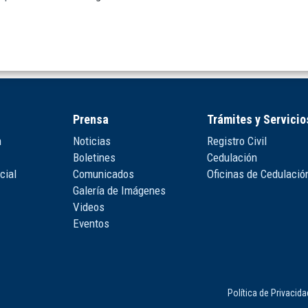
Prensa
Trámites y Servicio
n
Noticias
Registro Civil
Boletines
Cedulación
cial
Comunicados
Oficinas de Cedulació
Galería de Imágenes
Videos
Eventos
Política de Privacid