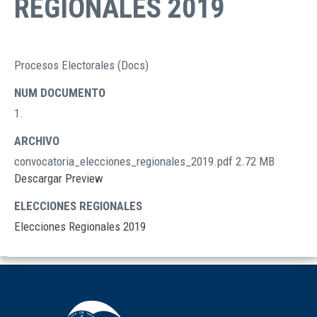
REGIONALES 2019
Procesos Electorales (Docs)
TIPO
DOCUMENTOS
NUM DOCUMENTO
1.
ARCHIVO
convocatoria_elecciones_regionales_2019.pdf
2.72 MB
Descargar
Preview
ELECCIONES REGIONALES
Elecciones Regionales 2019