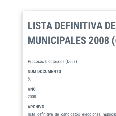
LISTA DEFINITIVA 
MUNICIPALES 2008 (
Procesos Electorales (Docs)
TIPO
DOCUMENTOS
NUM DOCUMENTO
8.
AÑO
2008
ARCHIVO
lista_definitiva_de_candidatos_elecciones_munic