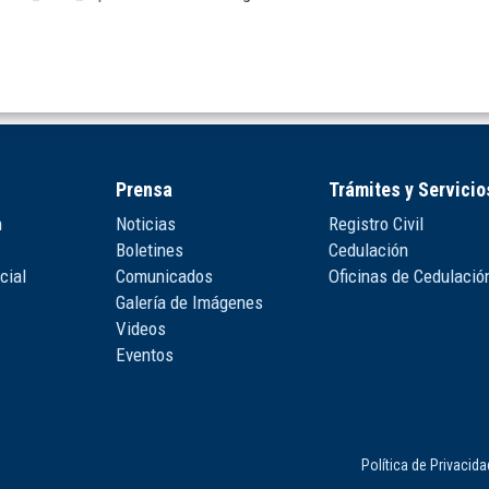
Prensa
Trámites y Servicio
n
Noticias
Registro Civil
Boletines
Cedulación
cial
Comunicados
Oficinas de Cedulació
Galería de Imágenes
Videos
Eventos
Política de Privacid