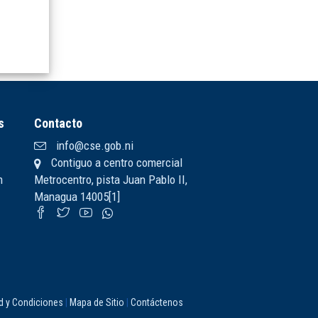
s
Contacto
info@cse.gob.ni
Contiguo a centro comercial
n
Metrocentro, pista Juan Pablo II,
Managua 14005[1]
ad y Condiciones
|
Mapa de Sitio
|
Contáctenos