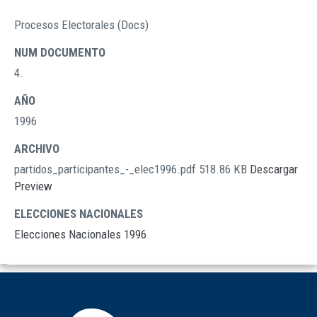
Procesos Electorales (Docs)
TIPO
DOCUMENTOS
NUM DOCUMENTO
4.
AÑO
1996
ARCHIVO
partidos_participantes_-_elec1996.pdf
518.86 KB
Descargar
Preview
ELECCIONES NACIONALES
Elecciones Nacionales 1996