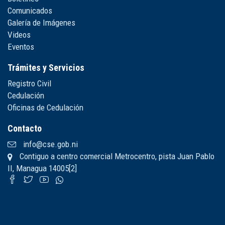
Comunicados
Galería de Imágenes
Videos
Eventos
Trámites y Servicios
Registro Civil
Cedulación
Oficinas de Cedulación
Contacto
info@cse.gob.ni
Contiguo a centro comercial Metrocentro, pista Juan Pablo
II, Managua 14005[2]