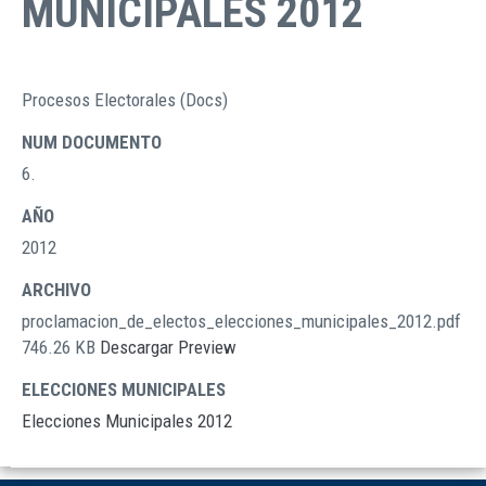
MUNICIPALES 2012
Procesos Electorales (Docs)
TIPO
DOCUMENTOS
NUM DOCUMENTO
6.
AÑO
2012
ARCHIVO
proclamacion_de_electos_elecciones_municipales_2012.pdf
746.26 KB
Descargar
Preview
ELECCIONES MUNICIPALES
Elecciones Municipales 2012