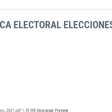
CA ELECTORAL ELECCIONE
ales_2021.pdf
1.39 MB
Descargar
Preview