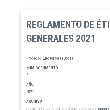
REGLAMENTO DE ÉTI
GENERALES 2021
Procesos Electorales (Docs)
TIPO
DOCUMENTOS
NUM DOCUMENTO
3.
AÑO
2021
ARCHIVO
reglamento_de_etica_electoral_elecciones_gener