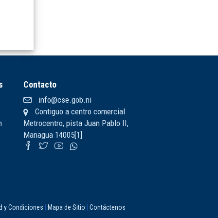
s
Contacto
info@cse.gob.ni
Contiguo a centro comercial
n
Metrocentro, pista Juan Pablo II,
Managua 14005[1]
ad y Condiciones
|
Mapa de Sitio
|
Contáctenos