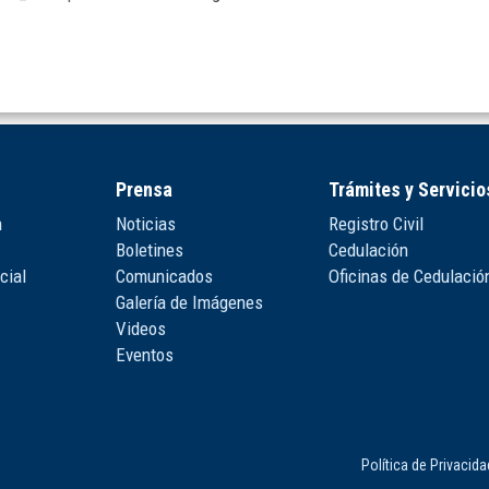
Prensa
Trámites y Servicio
n
Noticias
Registro Civil
Boletines
Cedulación
cial
Comunicados
Oficinas de Cedulació
Galería de Imágenes
Videos
Eventos
Política de Privacid