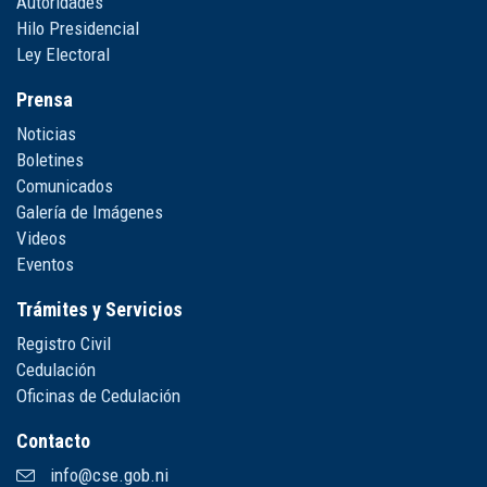
Autoridades
Hilo Presidencial
Ley Electoral
Prensa
Noticias
Boletines
Comunicados
Galería de Imágenes
Videos
Eventos
Trámites y Servicios
Registro Civil
Cedulación
Oficinas de Cedulación
Contacto
info@cse.gob.ni