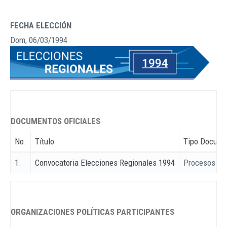
FECHA ELECCIÓN
Dom, 06/03/1994
DOCUMENTOS OFICIALES
No.
Título
Tipo Docume
1.
Convocatoria Elecciones Regionales 1994
Procesos Ele
ORGANIZACIONES POLÍTICAS PARTICIPANTES