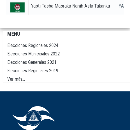
Yapti Tasba Masraka Nanih Asla Takanka
YATA
MENU
Navegación
principal
Elecciones Regionales 2024
Elecciones Municipales 2022
Elecciones Generales 2021
Elecciones Regionales 2019
Ver más...