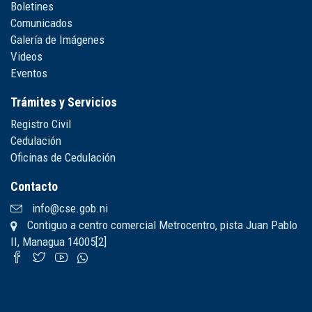
Boletines
Comunicados
Galería de Imágenes
Videos
Eventos
Trámites y Servicios
Registro Civil
Cedulación
Oficinas de Cedulación
Contacto
info@cse.gob.ni
Contiguo a centro comercial Metrocentro, pista Juan Pablo
II, Managua 14005[2]