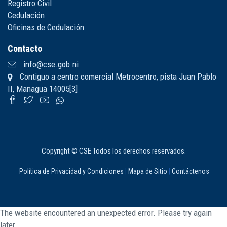
Registro Civil
Cedulación
Oficinas de Cedulación
Contacto
info@cse.gob.ni
Contiguo a centro comercial Metrocentro, pista Juan Pablo
II, Managua 14005[3]
Copyright © CSE Todos los derechos reservados.
Política de Privacidad y Condiciones
|
Mapa de Sitio
|
Contáctenos
The website encountered an unexpected error. Please try again
later.