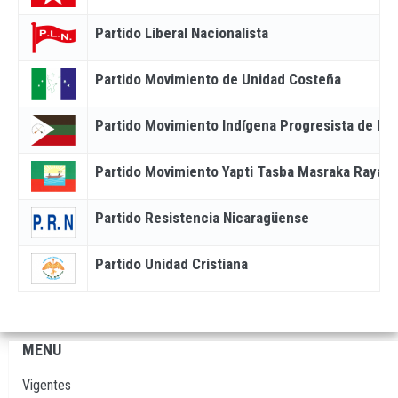
Partido Liberal Nacionalista
Partido Movimiento de Unidad Costeña
Partido Movimiento Indígena Progresista de la 
Partido Movimiento Yapti Tasba Masraka Raya N
Partido Resistencia Nicaragüense
Partido Unidad Cristiana
MENU
Navegación
principal
Vigentes