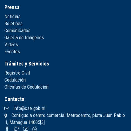
Prensa
Noticias
Boletines
Comunicados
Galería de Imágenes
Videos
Eventos
Trámites y Servicios
Registro Civil
Cedulación
Oficinas de Cedulación
Contacto
info@cse.gob.ni
Contiguo a centro comercial Metrocentro, pista Juan Pablo
II, Managua 14005[3]