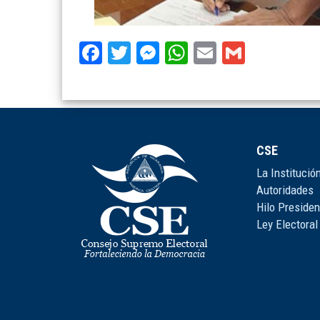
Facebook
Twitter
Messenger
WhatsApp
Email
Gmail
CSE
La Institució
Autoridades
Hilo Presiden
Ley Electoral