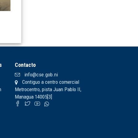
s
Contacto
info@cse.gob.ni
Contiguo a centro comercial
n
Metrocentro, pista Juan Pablo II,
Managua 14005[3]