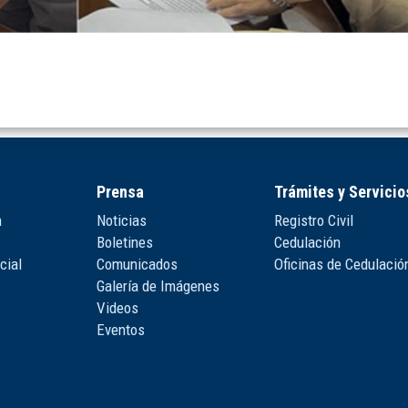
Prensa
Trámites y Servicio
n
Noticias
Registro Civil
Boletines
Cedulación
cial
Comunicados
Oficinas de Cedulació
Galería de Imágenes
Videos
Eventos