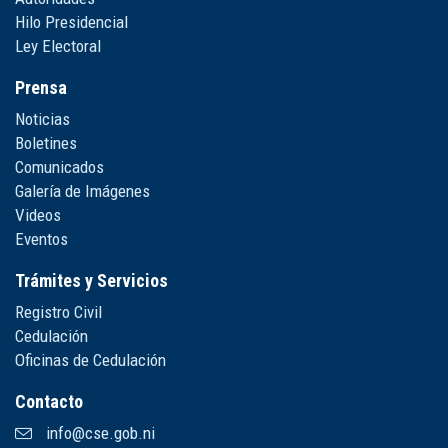
Hilo Presidencial
Ley Electoral
Prensa
Noticias
Boletines
Comunicados
Galería de Imágenes
Videos
Eventos
Trámites y Servicios
Registro Civil
Cedulación
Oficinas de Cedulación
Contacto
info@cse.gob.ni