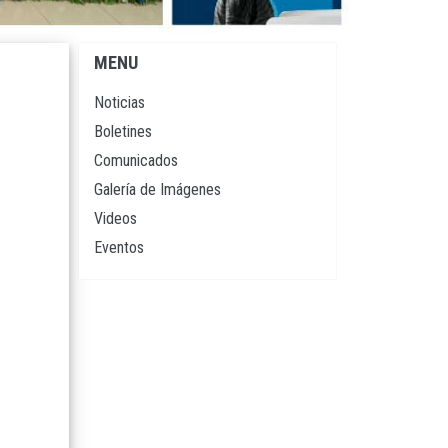
MENU
Navegación
principal
Noticias
Boletines
Comunicados
Galería de Imágenes
Videos
Eventos