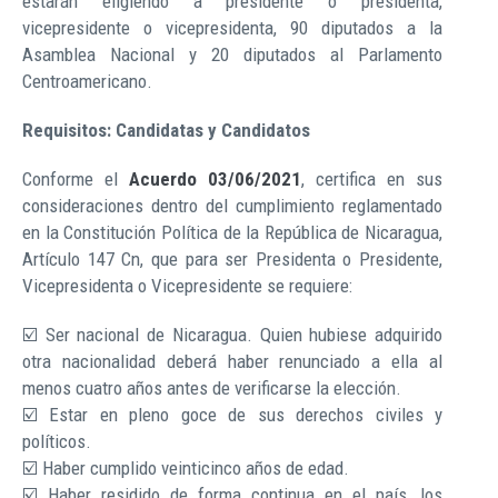
estarán eligiendo a presidente o presidenta,
vicepresidente o vicepresidenta, 90 diputados a la
Asamblea Nacional y 20 diputados al Parlamento
Centroamericano.
Requisitos: Candidatas y Candidatos
Conforme el
Acuerdo 03/06/2021
, certifica en sus
consideraciones dentro del cumplimiento reglamentado
en la Constitución Política de la República de Nicaragua,
Artículo 147 Cn, que para ser Presidenta o Presidente,
Vicepresidenta o Vicepresidente se requiere:
☑️ Ser nacional de Nicaragua. Quien hubiese adquirido
otra nacionalidad deberá haber renunciado a ella al
menos cuatro años antes de verificarse la elección.
☑️ Estar en pleno goce de sus derechos civiles y
políticos.
☑️ Haber cumplido veinticinco años de edad.
☑️ Haber residido de forma continua en el país, los