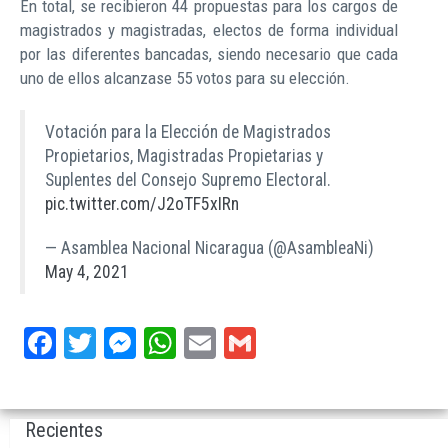
En total, se recibieron 44 propuestas para los cargos de
magistrados y magistradas, electos de forma individual
por las diferentes bancadas, siendo necesario que cada
uno de ellos alcanzase 55 votos para su elección.
Votación para la Elección de Magistrados
Propietarios, Magistradas Propietarias y
Suplentes del Consejo Supremo Electoral.
pic.twitter.com/J2oTF5xIRn
— Asamblea Nacional Nicaragua (@AsambleaNi)
May 4, 2021
Facebook
Twitter
Messenger
WhatsApp
Email
Gmail
Recientes