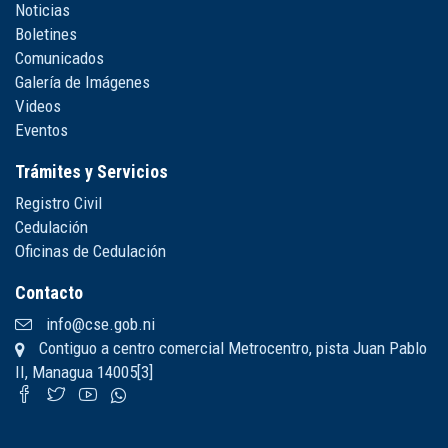
Noticias
Boletines
Comunicados
Galería de Imágenes
Videos
Eventos
Trámites y Servicios
Registro Civil
Cedulación
Oficinas de Cedulación
Contacto
info@cse.gob.ni
Contiguo a centro comercial Metrocentro, pista Juan Pablo
II, Managua 14005[3]